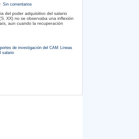
Sin comentarios
a del poder adquisitivo del salario
(S. XX) no se observaba una inflexión
país, aun cuando la recuperación
eportes de investigación del CAM
Líneas
,
l salario