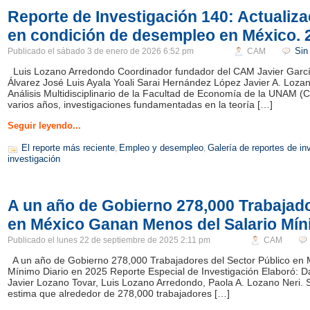
Reporte de Investigación 140: Actualiza
en condición de desempleo en México. 
Sin
Publicado el
sábado 3 de enero de 2026 6:52 pm
CAM
Luis Lozano Arredondo Coordinador fundador del CAM Javier Garcí
Álvarez José Luis Ayala Yoali Sarai Hernández López Javier A. Loza
Análisis Multidisciplinario de la Facultad de Economía de la UNAM 
varios años, investigaciones fundamentadas en la teoría […]
Seguir leyendo...
El reporte más reciente
Empleo y desempleo
Galería de reportes de i
,
,
investigación
A un año de Gobierno 278,000 Trabajado
en México Ganan Menos del Salario Mín
Publicado el
lunes 22 de septiembre de 2025 2:11 pm
CAM
A un año de Gobierno 278,000 Trabajadores del Sector Público en
Mínimo Diario en 2025 Reporte Especial de Investigación Elaboró: D
Javier Lozano Tovar, Luis Lozano Arredondo, Paola A. Lozano Neri
estima que alrededor de 278,000 trabajadores […]