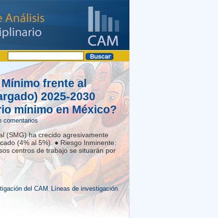
 Mínimo frente al
cargado) 2025-2030
rio mínimo en México?
n comentarios
ral (SMG) ha crecido agresivamente
ncado (4% al 5%). ● Riesgo Inminente:
sos centros de trabajo se situarán por
stigación del CAM
Líneas de investigación
,
,