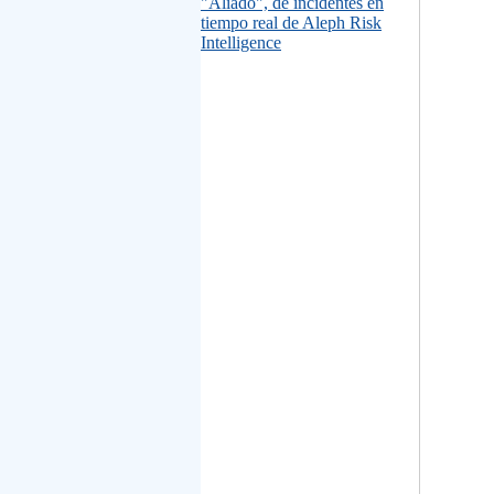
"Aliado", de incidentes en
tiempo real de Aleph Risk
Intelligence