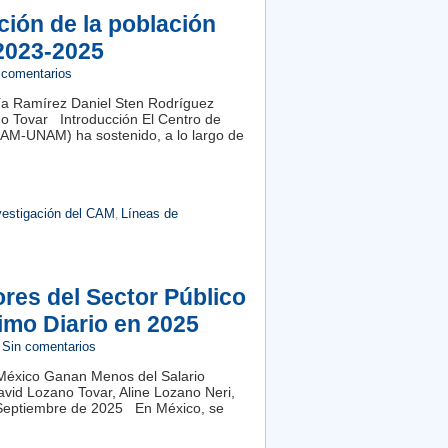
ción de la población
2023-2025
 comentarios
a Ramírez Daniel Sten Rodríguez
no Tovar Introducción El Centro de
(CAM-UNAM) ha sostenido, a lo largo de
nvestigación del CAM
Líneas de
,
res del Sector Público
imo Diario en 2025
Sin comentarios
 México Ganan Menos del Salario
avid Lozano Tovar, Aline Lozano Neri,
. Septiembre de 2025 En México, se