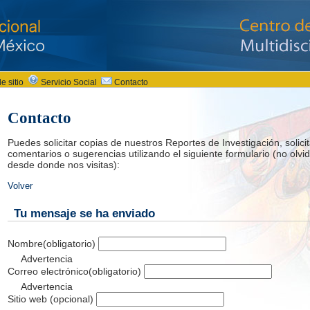
e sitio
Servicio Social
Contacto
Contacto
Puedes solicitar copias de nuestros Reportes de Investigación, solici
comentarios o sugerencias utilizando el siguiente formulario (no olvide
desde donde nos visitas):
Volver
Tu mensaje se ha enviado
Nombre
(obligatorio)
Advertencia
Correo electrónico
(obligatorio)
Advertencia
Sitio web (opcional)