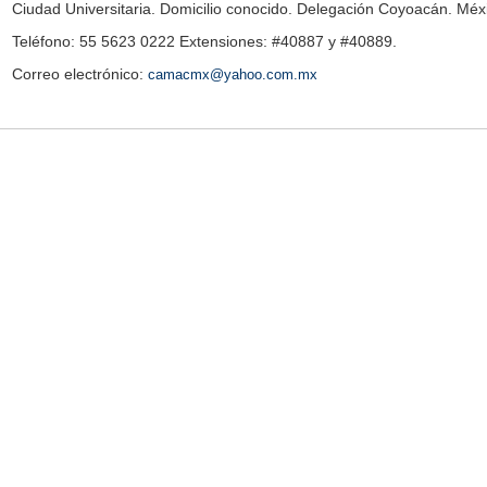
Ciudad Universitaria. Domicilio conocido. Delegación Coyoacán. Méxi
Teléfono: 55 5623 0222 Extensiones: #40887 y #40889.
Correo electrónico:
camacmx@yahoo.com.mx