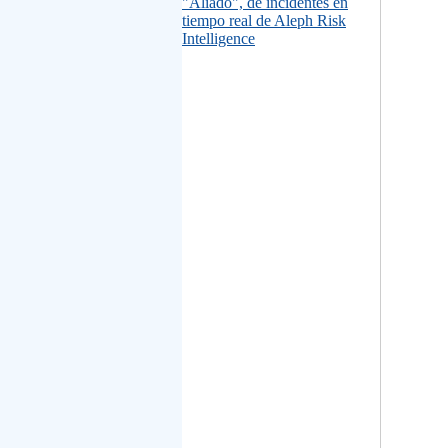
"Aliado", de incidentes en
tiempo real de Aleph Risk
Intelligence