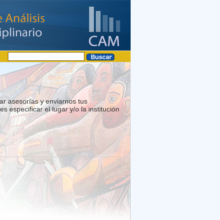
tar asesorías y enviarnos tus
s especificar el lugar y/o la institución